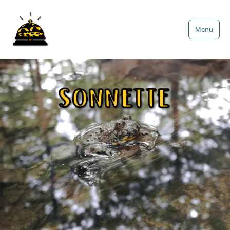
Menu
SONNET